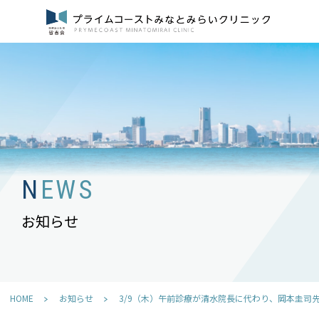
NEWS
お知らせ
HOME
お知らせ
3/9（木）午前診療が清水院長に代わり、岡本圭司