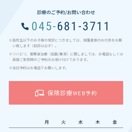
診療のご予約/お問い合わせ
045-681-3711
※高校生以下のお子様の受診につきましては、保護者様のお付添をお願
い致します（初診は必ず）。
※リハビリ、衝撃波治療（拡散/集束）に関しましては、お電話もしくは
直接ご来院時のご予約のみ受け付けております。
※当日予約はお電話でお願いします。
保険診療
WEB予約
月
火
水
木
金