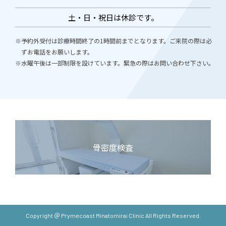
土・日・祝日は休診です。
※予約外受付は診療時間終了の1時間前までとなります。ご来院の際は必
ずお電話をお願いします。
※水曜午後は一部制限を設けています。緊急の際はお問い合わせ下さい。
骨密度検査
Copyright ＠ Prymecoast Minatomirai Clinic All Rights Reserved.