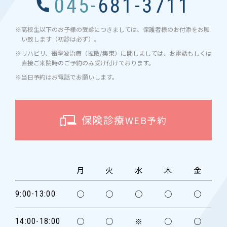
045-681-3711
※高校生以下のお子様の受診につきましては、保護者様のお付添をお願
い致します（初診は必ず）。
※リハビリ、衝撃波治療（拡散/集束）に関しましては、お電話もしくは
直接ご来院時のご予約のみ受け付けております。
※当日予約はお電話でお願いします。
保険診療
WEB予約
月
火
水
木
金
○
○
○
○
○
9:00-13:00
○
○
※
○
○
14:00-18:00