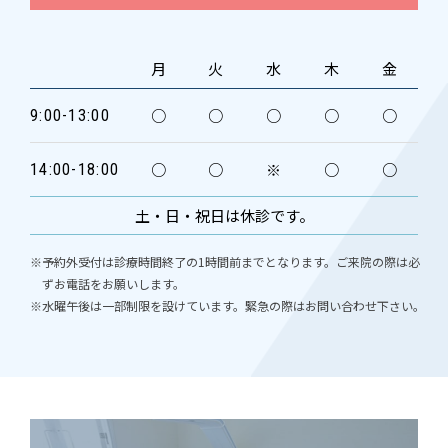
月
火
水
木
金
○
○
○
○
○
9:00-13:00
○
○
※
○
○
14:00-18:00
土・日・祝日は休診です。
※予約外受付は診療時間終了の1時間前までとなります。ご来院の際は必
ずお電話をお願いします。
※水曜午後は一部制限を設けています。緊急の際はお問い合わせ下さい。