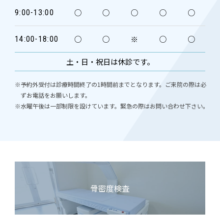
○
○
○
○
○
9:00-13:00
○
○
※
○
○
14:00-18:00
土・日・祝日は休診です。
※予約外受付は診療時間終了の1時間前までとなります。ご来院の際は必
ずお電話をお願いします。
※水曜午後は一部制限を設けています。緊急の際はお問い合わせ下さい。
骨密度検査