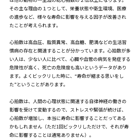
その主な理由の１つとして、栄養状態や衛生環境、医療
の進歩など、様々な寿命に影響を与える因子が改善され
たことが考えられます。
心拍数は高血圧、脂質異常、高血糖、肥満などの生活習
慣病の存在と関連することが分かっています。心拍数が多
い人は、少ない人に比べて、心臓や血管の病気を発症する
危険性が高く、死亡の危険度も高いというデータがあり
ます。よくビックリした時に、“寿命が縮まる思いをし
た”ということがあります。
心拍数は、人間の心理状態に関連する自律神経の働きの
影響を受けて変動するので、ストレスや緊張が続けば、
心拍数が増加し、本当に寿命に影響することだってある
かもしれません（ただ1回ビックリしただけで、それが寿
命に影響することは通常ありません）。