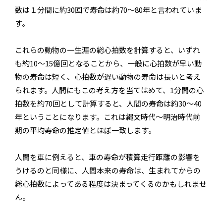
数は１分間に約30回で寿命は約70～80年と言われていま
す。
これらの動物の一生涯の総心拍数を計算すると、いずれ
も約10～15億回となることから、一般に心拍数が早い動
物の寿命は短く、心拍数が遅い動物の寿命は長いと考え
られます。人間にもこの考え方を当てはめて、1分間の心
拍数を約70回として計算すると、人間の寿命は約30～40
年ということになります。これは縄文時代～明治時代前
期の平均寿命の推定値とほぼ一致します。
人間を車に例えると、車の寿命が積算走行距離の影響を
うけるのと同様に、人間本来の寿命は、生まれてからの
総心拍数によってある程度は決まってくるのかもしれませ
ん。