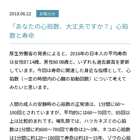
2018.06.22
お知らせ
「あなたの心拍数、大丈夫ですか？」心拍
数と寿命
厚生労働省の発表によると、2016年の日本人の平均寿命
は女性87.14歳、男性80.98歳と、いずれも過去最高を更新
しています。今回は寿命に関連した身近な指標として、心
拍数（一定の時間内の心臓の拍動回数）について考えて
みたいと思います。
人間の成人の安静時の心拍数の正常値は、1分間に60～
100回とされていますが、平均的には60～70回で、85回以
上は比較的まれです。哺乳類では、ハツカネズミの心拍
数は1分間に約600～700回で寿命は2～3年、ネコの心拍数
は1分間に約120～180回で寿命は約10～15年、ゾウの心拍