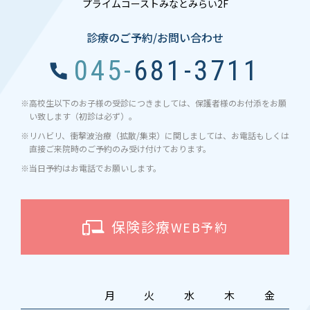
プライムコーストみなとみらい2F
診療のご予約/お問い合わせ
045-681-3711
※高校生以下のお子様の受診につきましては、保護者様のお付添をお願
い致します（初診は必ず）。
※リハビリ、衝撃波治療（拡散/集束）に関しましては、お電話もしくは
直接ご来院時のご予約のみ受け付けております。
※当日予約はお電話でお願いします。
保険診療
WEB予約
月
火
水
木
金